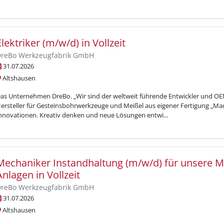
Elektriker (m/w/d) in Vollzeit
reBo Werkzeugfabrik GmbH
31.07.2026
Altshausen
as Unternehmen DreBo. „Wir sind der weltweit führende Entwickler und OEM
ersteller für Gesteinsbohrwerkzeuge und Meißel aus eigener Fertigung „M
nnovationen. Kreativ denken und neue Lösungen entwi...
Mechaniker Instandhaltung (m/w/d) für unsere 
Anlagen in Vollzeit
reBo Werkzeugfabrik GmbH
31.07.2026
Altshausen