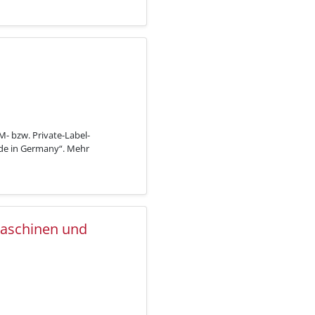
- bzw. Private-Label-
ade in Germany“. Mehr
Maschinen und