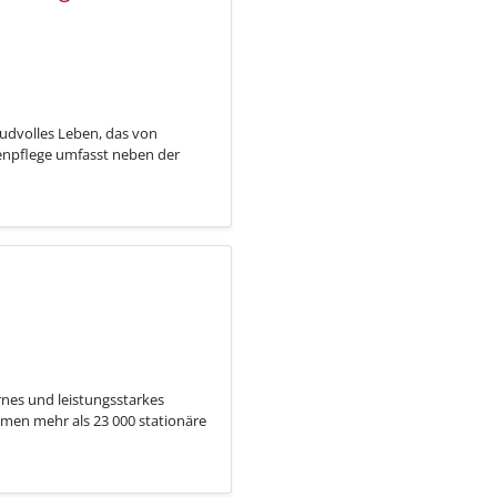
eudvolles Leben, das von
tenpflege umfasst neben der
rnes und leistungsstarkes
men mehr als 23 000 stationäre