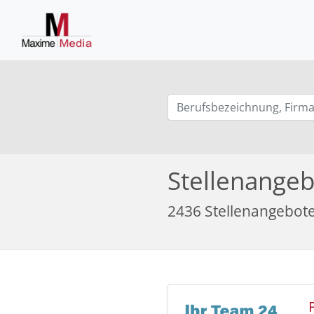
Stellenange
2436 Stellenangebot