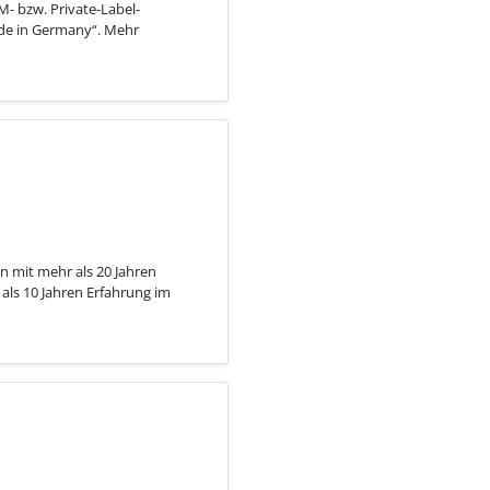
- bzw. Private-Label-
ade in Germany“. Mehr
n mit mehr als 20 Jahren
ls 10 Jahren Erfahrung im