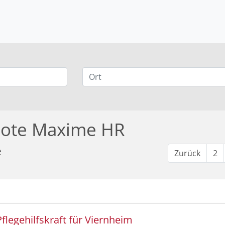
bote Maxime HR
e
Zurück
2
Pflegehilfskraft für Viernheim