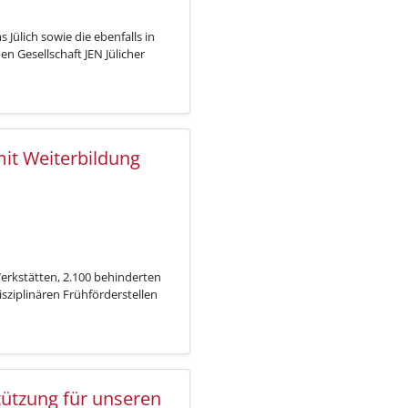
ülich sowie die ebenfalls in
n Gesellschaft JEN Jülicher
it Weiterbildung
erkstätten, 2.100 behinderten
sziplinären Frühförderstellen
tützung für unseren