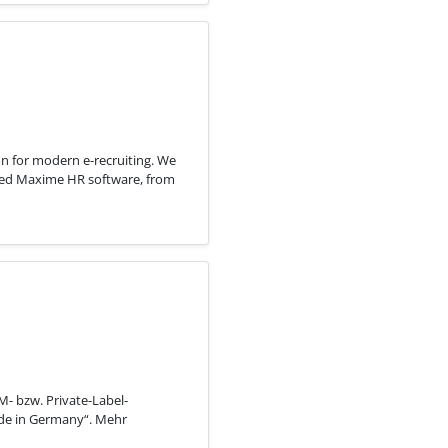
n for modern e-recruiting. We
sed Maxime HR software, from
- bzw. Private-Label-
ade in Germany“. Mehr