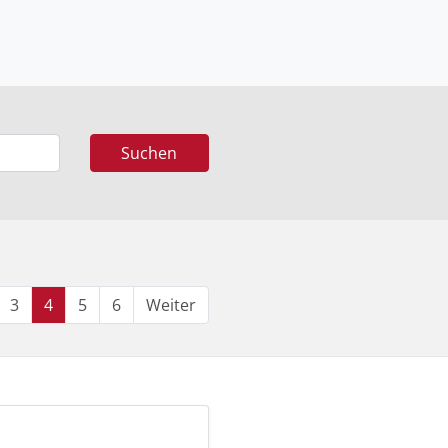
Suchen
(current)
3
4
5
6
Weiter