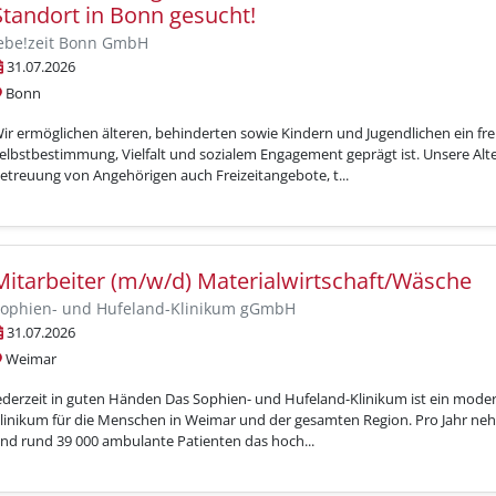
Standort in Bonn gesucht!
ebe!zeit Bonn GmbH
31.07.2026
Bonn
ir ermöglichen älteren, behinderten sowie Kindern und Jugendlichen ein fr
elbstbestimmung, Vielfalt und sozialem Engagement geprägt ist. Unsere Al
etreuung von Angehörigen auch Freizeitangebote, t...
Mitarbeiter (m/w/d) Materialwirtschaft/Wäsche
ophien- und Hufeland-Klinikum gGmbH
31.07.2026
Weimar
ederzeit in guten Händen Das Sophien- und Hufeland-Klinikum ist ein mode
linikum für die Menschen in Weimar und der gesamten Region. Pro Jahr neh
nd rund 39 000 ambulante Patienten das hoch...