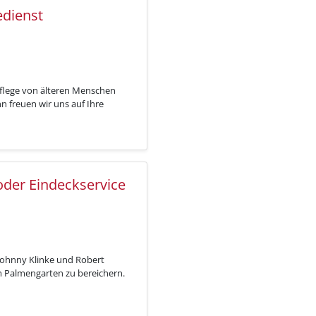
edienst
Pflege von älteren Menschen
n freuen wir uns auf Ihre
oder Eindeckservice
Johnny Klinke und Robert
 Palmengarten zu bereichern.