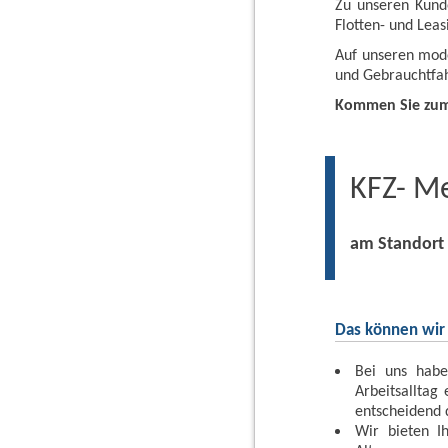
Zu unseren Kund
Flotten- und Lea
Auf unseren mode
und Gebrauchtfah
Kommen Sie zum 
KFZ- Me
am Standort 
Das können wir 
Bei uns habe
Arbeitsalltag
entscheidend d
Wir bieten I