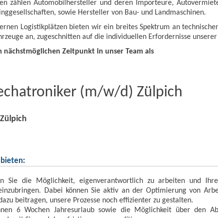
en zählen Automobilhersteller und deren Importeure, Autovermiete
singgesellschaften, sowie Hersteller von Bau- und Landmaschinen.
rnen Logistikplätzen bieten wir ein breites Spektrum an technischen
rzeuge an, zugeschnitten auf die individuellen Erfordernisse unsere
nächstmöglichen Zeitpunkt in unser Team als
chatroniker (m/w/d) Zülpich
Zülpich
bieten:
n Sie die Möglichkeit, eigenverantwortlich zu arbeiten und Ihr
 einzubringen. Dabei können Sie aktiv an der Optimierung von Arb
azu beitragen, unsere Prozesse noch effizienter zu gestalten.
hnen 6 Wochen Jahresurlaub sowie die Möglichkeit über den Absc