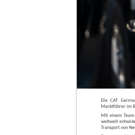
Die CAT German
Marktführer im B
Mit einem Team 
weltweit entwick
Transport von Ne