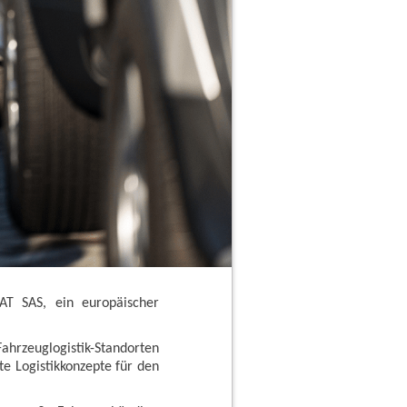
T SAS, ein europäischer
hrzeuglogistik-Standorten
e Logistikkonzepte für den