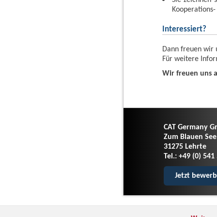
Kooperations-
Interessiert?
Dann freuen wir 
Für weitere Info
Wir freuen uns a
CAT Germany Gm
Zum Blauen See
31275 Lehrte
Tel.: +49 (0) 54
Jetzt bewer