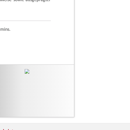
rmins.