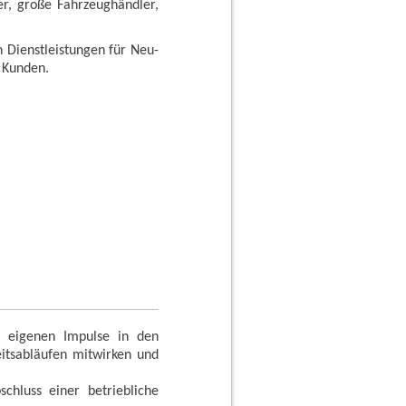
r, große Fahrzeughändler,
 Dienstleistungen für Neu-
r Kunden.
e eigenen Impulse in den
eitsabläufen mitwirken und
hluss einer betriebliche