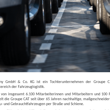
y GmbH & Co. KG ist ein Tochterunternehmen der Groupe CA
ereich der Fahrzeuglogistik.
von insgesamt 6.100 Mitarbeiterinnen und Mitarbeitern und 100 Fa
elt die Groupe CAT seit über 65 Jahren nachhaltige, maßgeschneidert
u- und Gebrauchtfahrzeugen per Straße und Schiene.