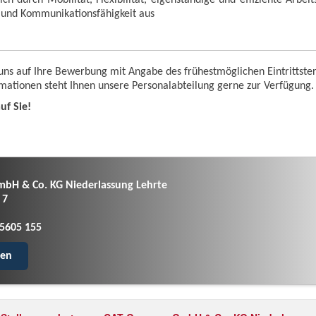
 und Kommunikationsfähigkeit aus
uns auf Ihre Bewerbung mit Angabe des frühestmöglichen Eintrittste
rmationen steht Ihnen unsere Personalabteilung gerne zur Verfügung.
uf Sie!
bH & Co. KG Niederlassung Lehrte
 7
1 5605 155
ben