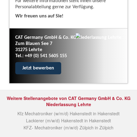
Für weitere Informationen steht Ihnen unsere
Personalabteilung gerne zur Verfügung.
Wir freuen uns auf Sie!
CAT Germany GmbH & Co. KG Niederlassung Lehrte
Zum Blauen See 7
31275 Lehrte
Tel.: +49 (0) 541 5605 155
Jetzt bewerben
Weitere Stellenangebote von CAT Germany GmbH & Co. KG
Niederlassung Lehrte
Kfz Mechatroniker (w/m/d) Hakenstedt in Hakenstedt
Lackierer (m/w/d) Hakenstedt in Hakenstedt
KFZ- Mechatroniker (m/w/d) Zülpich in Zülpich