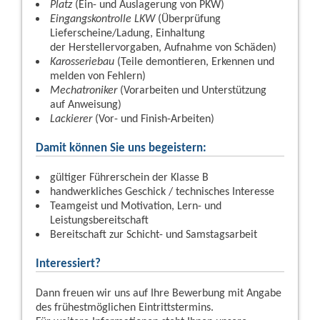
Platz
(Ein- und Auslagerung von PKW)
Eingangskontrolle LKW
(Überprüfung
Lieferscheine/Ladung, Einhaltung
der Herstellervorgaben, Aufnahme von Schäden)
Karosseriebau
(Teile demontieren, Erkennen und
melden von Fehlern)
Mechatroniker
(Vorarbeiten und Unterstützung
auf Anweisung)
Lackierer
(Vor- und Finish-Arbeiten)
Damit können Sie uns begeistern:
gültiger Führerschein der Klasse B
handwerkliches Geschick / technisches Interesse
Teamgeist und Motivation, Lern- und
Leistungsbereitschaft
Bereitschaft zur Schicht- und Samstagsarbeit
Interessiert?
Dann freuen wir uns auf Ihre Bewerbung mit Angabe
des frühestmöglichen Eintrittstermins.