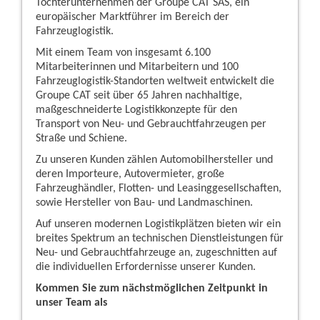
Tochterunternehmen der Groupe CAT SAS, ein
europäischer Marktführer im Bereich der
Fahrzeuglogistik.
Mit einem Team von insgesamt 6.100
Mitarbeiterinnen und Mitarbeitern und 100
Fahrzeuglogistik-Standorten weltweit entwickelt die
Groupe CAT seit über 65 Jahren nachhaltige,
maßgeschneiderte Logistikkonzepte für den
Transport von Neu- und Gebrauchtfahrzeugen per
Straße und Schiene.
Zu unseren Kunden zählen Automobilhersteller und
deren Importeure, Autovermieter, große
Fahrzeughändler, Flotten- und Leasinggesellschaften,
sowie Hersteller von Bau- und Landmaschinen.
Auf unseren modernen Logistikplätzen bieten wir ein
breites Spektrum an technischen Dienstleistungen für
Neu- und Gebrauchtfahrzeuge an, zugeschnitten auf
die individuellen Erfordernisse unserer Kunden.
Kommen Sie zum nächstmöglichen Zeitpunkt in
unser Team als