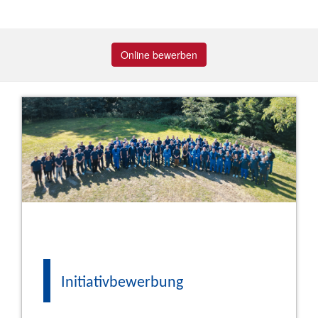
Online bewerben
Initiativbewerbung