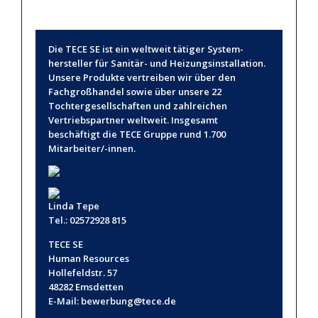
Die TECE SE ist ein weltweit tätiger System­
hersteller für Sanitär- und Heizungsinstallation.
Un­sere Produkte vertreiben wir über den
Fachgroß­handel sowie über unsere 22
Tochtergesellschaften und zahlreichen
Vertrieb­spartner weltweit. Ins­gesamt
beschäftigt die TECE Gruppe rund 1.700
Mitarbeiter/-innen.
Linda Tepe
Tel.: 02572928 815
TECE SE
Human Resources
Hollefeldstr. 57
48282 Emsdetten
E-Mail:
bewerbung@tece.de