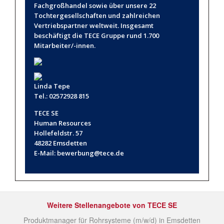
Fachgroß­handel sowie über unsere 22
Tochtergesellschaften und zahlreichen
Vertrieb­spartner weltweit. Ins­gesamt
beschäftigt die TECE Gruppe rund 1.700
Mitarbeiter/-innen.
Linda Tepe
Tel.: 02572928 815
TECE SE
Human Resources
Hollefeldstr. 57
48282 Emsdetten
E-Mail:
bewerbung@tece.de
Weitere Stellenangebote von TECE SE
Produktmanager für Rohrsysteme (m/w/d) in Emsdetten