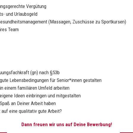
tungsgerechte Vergütung
s- und Urlaubsgeld
 Gesundheitsmanagement (Massagen, Zuschüsse zu Sportkursen)
iäres Team
euungsfachkraft (gn) nach §53b
gute Lebensbedingungen für Senior*innen gestalten
in einem familiären Umfeld arbeiten
eigene Ideen einbringen und mitgestalten
Spaß an Deiner Arbeit haben
 auf eine qualitativ gute Arbeit?
Dann freuen wir uns auf Deine Bewerbung!