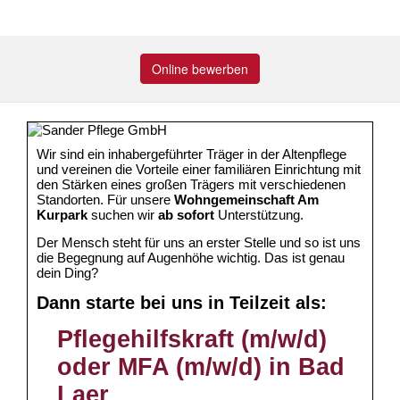
Online bewerben
Wir sind ein inhabergeführter Träger in der Altenpflege
und vereinen die Vorteile einer familiären Einrichtung mit
den Stärken eines großen Trägers mit verschiedenen
Standorten. Für unsere
Wohngemeinschaft Am
Kurpark
suchen wir
ab sofort
Unterstützung.
Der Mensch steht für uns an erster Stelle und so ist uns
die Begegnung auf Augenhöhe wichtig. Das ist genau
dein Ding?
Dann starte bei uns in Teilzeit als:
Pflegehilfskraft (m/w/d)
oder MFA (m/w/d) in Bad
Laer