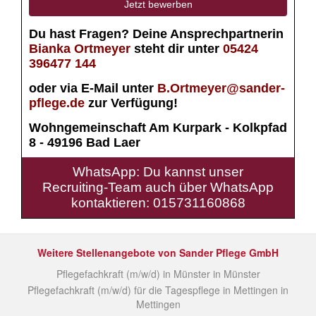
Jetzt bewerben
Du hast Fragen? Deine Ansprechpartnerin
Bianka Ortmeyer
steht dir unter
05424
396477 144
oder via E-Mail unter
B.Ortmeyer@sander-
pflege
.de
zur Verfügung!
Wohngemeinschaft Am Kurpark - Kolkpfad
8 - 49196 Bad Laer
WhatsApp: Du kannst unser
Recruiting-Team auch über WhatsApp
kontaktieren: 015731160868
Weitere Stellenangebote von Sander Pflege GmbH
Pflegefachkraft (m/w/d) in Münster in Münster
Pflegefachkraft (m/w/d) für die Tagespflege in Mettingen in
Mettingen