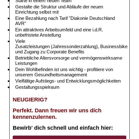
Starte in einem neuen Team
Gestalte die Struktur und Abläufe der neuen
Einrichtung selbst mit
Eine Bezahlung nach Tarif "Diakonie Deutschland
AVR"
Ein attraktives Arbeitsumfeld und eine i.d.R.
unbefristete Anstellung
Viele
Zusatzleistungen (Jahressonderzahlung),
Businessbike
und Zugang zu Corporate Benefits
Betriebliche Altersvorsorge und vermögenswirksame
Leistungen
Dein Wohlbefinden ist uns wichtig - profitiere von
unserem Gesundheitsmanagement
Vielfältige Aufstiegs- und Entwicklungsmöglichkeiten
Gestaltungsspielraum
NEUGIERIG?
Perfekt. Dann freuen wir uns dich
kennenzulernen.
Bewirb' dich schnell und einfach hier: