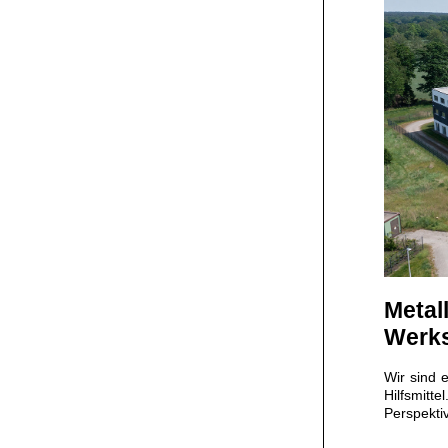
Metal
Werks
Wir sind 
Hilfsmitte
Perspekti