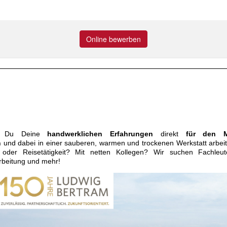
Online bewerben
st Du Deine
handwerklichen Erfahrungen
direkt
für den M
n
und dabei in einer sauberen, warmen und trockenen Werkstatt arbe
e oder Reisetätigkeit? Mit netten Kollegen? Wir suchen Fachleut
rbeitung und mehr!