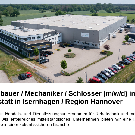
lbauer / Mechaniker / Schlosser (m/w/d) i
tatt in Isernhagen / Region Hannover
ein Handels- und Dienstleistungsunternehmen für Rehatechnik und me
l. Als erfolgreiches mittelständisches Unter­nehmen bieten wir eine la
ve in einer zukunftssicheren Branche.