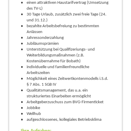
einen attraktiven Haustarifvertrag (Umsetzung
des TV-L)
30 Tage Urlaub, zusätzlich zwei freie Tage (24.
und 31.12.)
bezahlte Arbeitsbefreiung zu bestimmten
Anlässen
Jahressonderzahlung
Jubiläumsprämien
Unterstützung bei Qualifizeriungs- und
Weiterbildungsmaßnahmen (z.B.
Kostenübernahme für Bobath)
individuelle und familienfreundliche
Arbeitszeiten
Möglichkeit eines Zeitwertkontenmodells i.S.d.
§ 7 Abs. 1 SGB IV
Qualitätsmanagement, das u.a. ein
strukturiertes Einarbeiten ermöglicht
Arbeitgeberzuschuss zum BVG-Firmenticket
Jobbike
Wellhub
aufgeschlossenes, kollegiales Betriebsklima