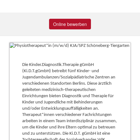
Online bewerben
Die Kinder.Diagnostik.Therapie gGmbH
(Ki.D.T.gGmbH) betreibt fünf Kinder- und
Jugendambulanzen/Sozialpädiatrische Zentren an
verschiedenen Standorten Berlins. Diese ärztlich
geleiteten medizinisch-therapeutischen
Einrichtungen bieten Diagnostik und Therapie für
Kinder und Jugendliche mit Behinderungen
und/oder Entwicklungsauffälligkeiten an.
Therapeut
*
innen
verschiedener Fachrichtungen
arbeiten in einem Team interdisziplinär zusammen,
um die Kinder und ihre Eltern optimal zu betreuen
und zu unterstützen. Die Ki.D.T. gGmbH ist eine
Tochtergesellschaft des Sozialverbandes VdK