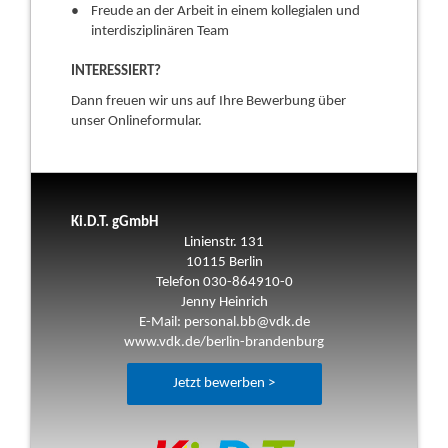
Freude an der Arbeit in einem kollegialen und
interdisziplinären Team
INTERESSIERT?
Dann freuen wir uns auf Ihre Bewerbung über
unser Onlineformular.
Ki.D.T. gGmbH
Linienstr. 131
10115 Berlin
Telefon 030-864910-0
Jenny Heinrich
E-Mail:
personal.bb@vdk.de
www.vdk.de/berlin-brandenburg
Jetzt bewerben >