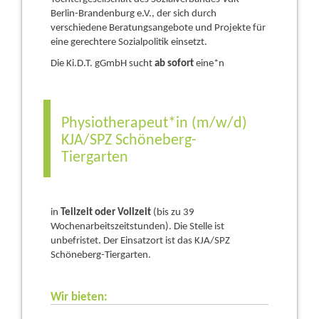
Berlin-Brandenburg e.V., der sich durch
verschiedene Beratungsangebote und Projekte für
eine gerechtere Sozialpolitik einsetzt.
Die Ki.D.T. gGmbH sucht
ab sofort
eine*n
Physiotherapeut*in (m/w/d)
KJA/SPZ Schöneberg-
Tiergarten
in
Teilzeit oder Vollzeit
(bis zu 39
Wochenarbeitszeitstunden). Die Stelle ist
unbefristet. Der Einsatzort ist das KJA/SPZ
Schöneberg-Tiergarten.
Wir bieten: