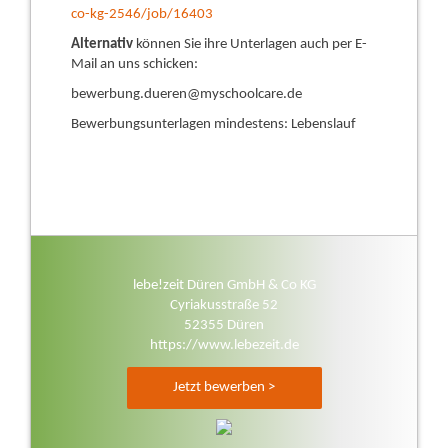
co-kg-2546/job/16403
Alternativ
können Sie ihre Unterlagen auch per E-
Mail an uns schicken:
bewerbung.dueren@myschoolcare.de
Bewerbungsunterlagen mindestens: Lebenslauf
lebe!zeit Düren GmbH & Co KG
Cyriakusstraße 52
52355 Düren
https://www.lebezeit.de
Jetzt bewerben >