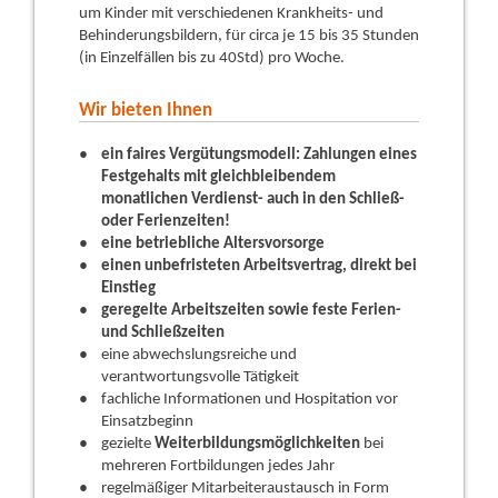
um Kinder mit verschiedenen Krankheits- und
Behinderungsbildern, für circa je 15 bis 35 Stunden
(in Einzelfällen bis zu 40Std) pro Woche.
Wir bieten Ihnen
ein faires Vergütungsmodell: Zahlungen eines
Festgehalts mit gleichbleibendem
monatlichen Verdienst- auch in den Schließ-
oder Ferienzeiten!
eine betriebliche Altersvorsorge
einen unbefristeten Arbeitsvertrag, direkt bei
Einstieg
geregelte Arbeitszeiten sowie feste Ferien-
und Schließzeiten
eine abwechslungsreiche und
verantwortungsvolle Tätigkeit
fachliche Informationen und Hospitation vor
Einsatzbeginn
gezielte
Weiterbildungsmöglichkeiten
bei
mehreren Fortbildungen jedes Jahr
regelmäßiger Mitarbeiteraustausch in Form