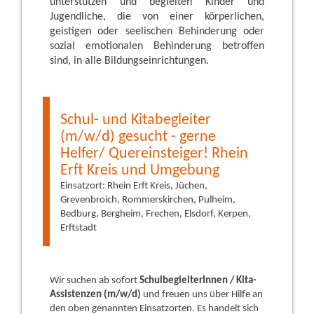
unterstützen und begleiten Kinder und
Jugendliche, die von einer körperlichen,
geistigen oder seelischen Behinderung oder
sozial emotionalen Behinderung betroffen
sind, in alle Bildungseinrichtungen.
Schul- und Kitabegleiter
(m/w/d) gesucht - gerne
Helfer/ Quereinsteiger! Rhein
Erft Kreis und Umgebung
Einsatzort: Rhein Erft Kreis, Jüchen,
Grevenbroich, Rommerskirchen, Pulheim,
Bedburg, Bergheim, Frechen, Elsdorf, Kerpen,
Erftstadt
Wir suchen ab sofort
SchulbegleiterInnen / Kita-
Assistenzen (m/w/d)
und freuen uns über Hilfe an
den oben genannten Einsatzorten. Es handelt sich