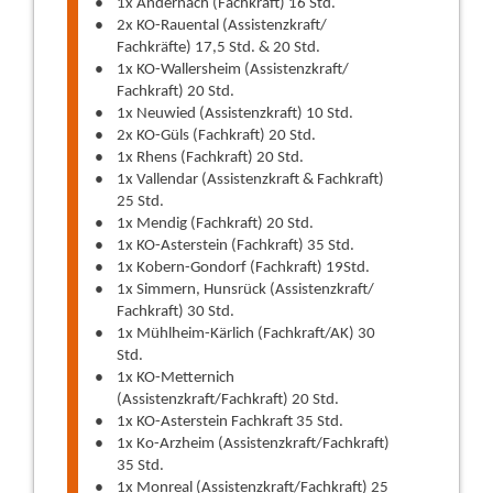
1x Andernach (Fachkraft) 16 Std.
2x KO-Rauental (Assistenzkraft/
Fachkräfte) 17,5 Std. & 20 Std.
1x KO-Wallersheim (Assistenzkraft/
Fachkraft) 20 Std.
1x Neuwied (Assistenzkraft) 10 Std.
2x KO-Güls (Fachkraft) 20 Std.
1x Rhens (Fachkraft) 20 Std.
1x Vallendar (Assistenzkraft & Fachkraft)
25 Std.
1x Mendig (Fachkraft) 20 Std.
1x KO-Asterstein (Fachkraft) 35 Std.
1x Kobern-Gondorf (Fachkraft) 19Std.
1x Simmern, Hunsrück (Assistenzkraft/
Fachkraft) 30 Std.
1x Mühlheim-Kärlich (Fachkraft/AK) 30
Std.
1x KO-Metternich
(Assistenzkraft/Fachkraft) 20 Std.
1x KO-Asterstein Fachkraft 35 Std.
1x Ko-Arzheim (Assistenzkraft/Fachkraft)
35 Std.
1x Monreal (Assistenzkraft/Fachkraft) 25