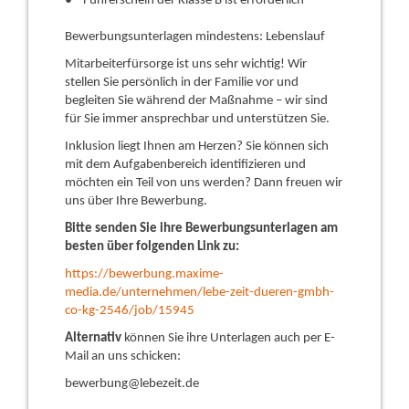
Führerschein der Klasse B ist erforderlich
Bewerbungsunterlagen mindestens: Lebenslauf
Mitarbeiterfürsorge ist uns sehr wichtig! Wir
stellen Sie persönlich in der Familie vor und
begleiten Sie während der Maßnahme – wir sind
für Sie immer ansprechbar und unterstützen Sie.
Inklusion liegt Ihnen am Herzen? Sie können sich
mit dem Aufgabenbereich identifizieren und
möchten ein Teil von uns werden? Dann freuen wir
uns über Ihre Bewerbung.
Bitte senden Sie ihre Bewerbungsunterlagen am
besten über folgenden Link zu:
https://bewerbung.maxime-
media.de/unternehmen/lebe-zeit-dueren-gmbh-
co-kg-2546/job/15945
Alternativ
können Sie ihre Unterlagen auch per E-
Mail an uns schicken:
bewerbung@lebezeit.de