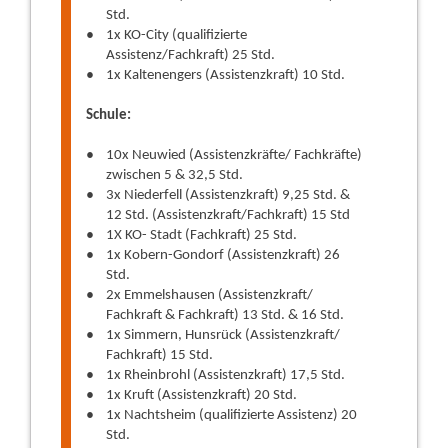
Std.
1x KO-City (qualifizierte
Assistenz/Fachkraft) 25 Std.
1x Kaltenengers (Assistenzkraft) 10 Std.
Schule:
10x Neuwied (Assistenzkräfte/ Fachkräfte)
zwischen 5 & 32,5 Std.
3x Niederfell (Assistenzkraft) 9,25 Std. &
12 Std. (Assistenzkraft/Fachkraft) 15 Std
1X KO- Stadt (Fachkraft) 25 Std.
1x Kobern-Gondorf (Assistenzkraft) 26
Std.
2x Emmelshausen (Assistenzkraft/
Fachkraft & Fachkraft) 13 Std. & 16 Std.
1x Simmern, Hunsrück (Assistenzkraft/
Fachkraft) 15 Std.
1x Rheinbrohl (Assistenzkraft) 17,5 Std.
1x Kruft (Assistenzkraft) 20 Std.
1x Nachtsheim (qualifizierte Assistenz) 20
Std.