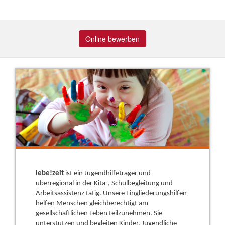
Online bewerben
lebe!zeit
ist ein Jugendhilfeträger und
überregional in der Kita-, Schulbegleitung und
Arbeitsassistenz tätig. Unsere Eingliederungshilfen
helfen Menschen gleichberechtigt am
gesellschaftlichen Leben teilzunehmen. Sie
unterstützen und begleiten Kinder, Jugendliche