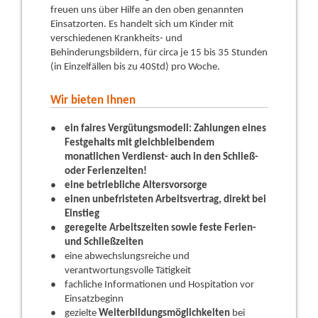
freuen uns über Hilfe an den oben genannten
Einsatzorten. Es handelt sich um Kinder mit
verschiedenen Krankheits- und
Behinderungsbildern, für circa je 15 bis 35 Stunden
(in Einzelfällen bis zu 40Std) pro Woche.
Wir bieten Ihnen
ein faires Vergütungsmodell: Zahlungen eines
Festgehalts mit gleichbleibendem
monatlichen Verdienst- auch in den Schließ-
oder Ferienzeiten!
eine betriebliche Altersvorsorge
einen unbefristeten Arbeitsvertrag, direkt bei
Einstieg
geregelte Arbeitszeiten sowie feste Ferien-
und Schließzeiten
eine abwechslungsreiche und
verantwortungsvolle Tätigkeit
fachliche Informationen und Hospitation vor
Einsatzbeginn
gezielte
Weiterbildungsmöglichkeiten
bei