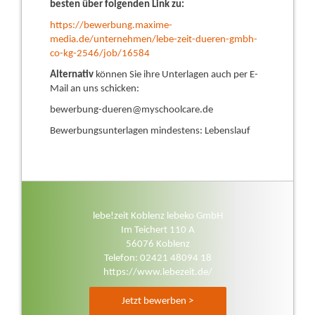
besten über folgenden Link zu:
https://bewerbung.maxime-
media.de/unternehmen/lebe-zeit-dueren-gmbh-
co-kg-2546/job/16584
Alternativ
können Sie ihre Unterlagen auch per E-
Mail an uns schicken:
bewerbung-dueren@myschoolcare.de
Bewerbungsunterlagen mindestens: Lebenslauf
lebe!zeit Koblenz lebeko GmbH
Im Teichert 110 A
56076 Koblenz
Telefon: 02421 48094 18
https://www.lebezeit.de/
Jetzt bewerben >