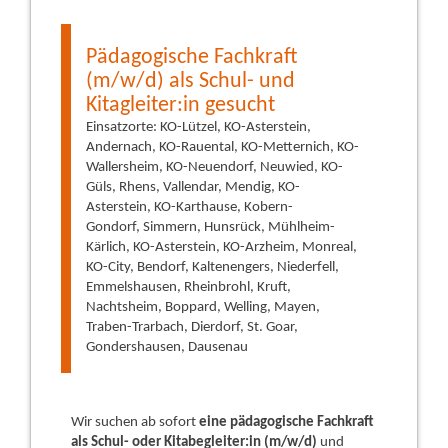
Pädagogische Fachkraft
(m/w/d) als Schul- und
Kitagleiter:in gesucht
Einsatzorte: KO-Lützel, KO-Asterstein,
Andernach, KO-Rauental, KO-Metternich, KO-
Wallersheim, KO-Neuendorf, Neuwied, KO-
Güls, Rhens, Vallendar, Mendig, KO-
Asterstein, KO-Karthause, Kobern-
Gondorf, Simmern, Hunsrück, Mühlheim-
Kärlich, KO-Asterstein, KO-Arzheim, Monreal,
KO-City, Bendorf, Kaltenengers, Niederfell,
Emmelshausen, Rheinbrohl, Kruft,
Nachtsheim, Boppard, Welling, Mayen,
Traben-Trarbach, Dierdorf, St. Goar,
Gondershausen, Dausenau
Wir suchen ab sofort
eine pädagogische Fachkraft
als Schul- oder Kitabegleiter:in (m/w/d)
und