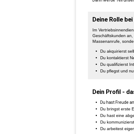
Deine Rolle bei
Im Vertriebsinnendien
Geschäftskunden an, e
Massenanrufe, sonder
Du akquirierst se
Du kontaktierst N
Du qualifizierst 
Du pflegst und n
Dein Profil - da
Du hast Freude a
Du bringst erste 
Du hast eine abge
Du kommunizierst 
Du arbeitest eige