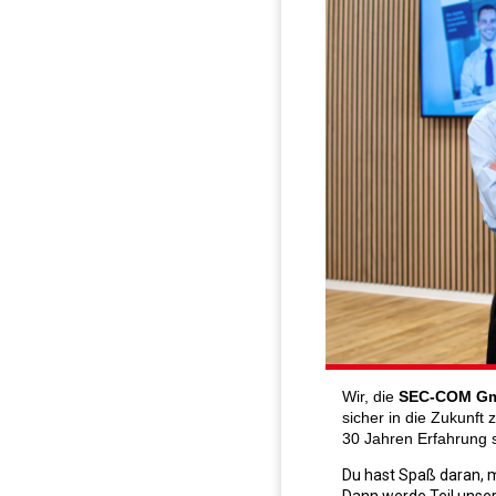
Wir, die
SEC-COM G
sicher in die Zukunft 
30 Jahren Erfahrung s
Du hast Spaß daran, 
Dann werde Teil unse