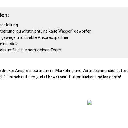
ten:
anstellung
rbeitung, du wirst nicht „ins kalte Wasser“ geworfen
ngswege und direkte Ansprechpartner
eitsumfeld
eitsumfeld in einem kleinen Team
ne direkte Ansprechpartnerin im Marketing und Vertriebsinnendienst fre
h? Einfach auf den „
Jetzt bewerben
"-Button klicken und los geht's!