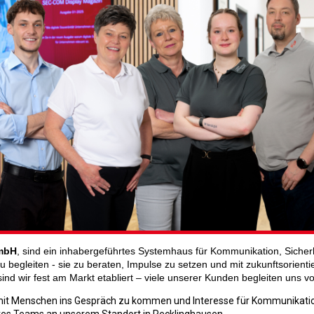
mbH
, sind ein inhabergeführtes Systemhaus für Kommunikation, Sicherh
zu begleiten - sie zu beraten, Impulse zu setzen und mit zukunftsorient
ind wir fest am Markt etabliert – viele unserer Kunden begleiten uns v
mit Menschen ins Gespräch zu kommen und Interesse für Kommunikation
res Teams an unserem Standort in Recklinghausen.