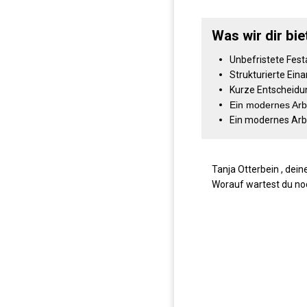
Was wir dir bie
Unbefristete Fest
Strukturierte Eina
Kurze Entscheidu
Ein modernes Arb
Ein modernes Arb
Tanja Otterbein , dei
Worauf wartest du noc