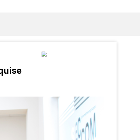
quise