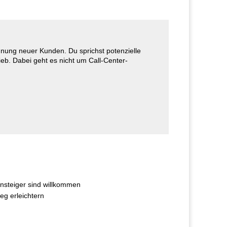
innung neuer Kunden. Du sprichst potenzielle
ieb. Dabei geht es nicht um Call-Center-
insteiger sind willkommen
eg erleichtern