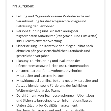
Ihre Aufgaben:
Leitung und Organisation eines Wohnbereichs mit
Verantwortung für die fachgerechte Pflege und
Betreuung der Bewohner
Personalführung und -einsatzplanung der
zugeordneten Mitarbeiter (Pflegefach- und Hilfskräfte)
inkl. Dienstplanverantwortung
Sicherstellung und Kontrolle der Pflegequalität nach
aktuellen pflegewissenschaftlichen Standards und
gesetzlichen Vorgaben
Planung, Durchführung und Evaluation der
Pflegeprozesse sowie lückenlose Dokumentation
Ansprechpartner für Bewohner, Angehörige,
Mitarbeiter und externe Partner
Mitwirkung bei der Einarbeitung neuer Mitarbeiter und
Auszubildender sowie Förderung der fachlichen
Weiterentwicklung des Teams
Durchführung von Teambesprechungen, Übergaben
und Sicherstellung eines guten Informationsflusses
Unterstützung bei Qualitätsmanagement,
Beschwerdemanagement und internen Audits