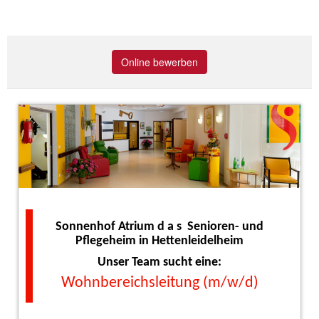
Online bewerben
Sonnenhof Atrium d a s Senioren- und
Pflegeheim in Hettenleidelheim
Unser Team sucht eine:
Wohnbereichsleitung (m/w/d)