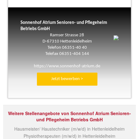
Sonnenhof Atrium Senioren- und Pflegeheim
Betriebs GmbH
Ramser Strasse 28
D-67310 Hettenleidelheim
Telefon 06351-40 40
Telefax 06351-404 144
https://www.sonnenhof-atrium.de
Jetzt bewerben >
Weitere Stellenangebote von Sonnenhof Atrium Senioren-
und Pflegeheim Betriebs GmbH
Hausmeister/ Haustechniker (m/w/d) in Hettenleidelheim
Physiotherapeuten (m/w/d) in Hettenleidelheim