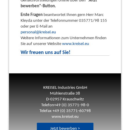
Gehaltsvorstellungen online über den
"Jetzt
bewerben"-Button.
Erste Fragen
beantwortet Ihnen gern Herr Marc
Kleyda unter der Telefonnummer 035771/98 155
oder per E-Mail an
personal@kreisel.eu
Weitere Informationen zum Unternehmen finden
Sie auf unserer Website
www.kreisel.eu
Wir freuen uns auf Sie!
KREISEL Industries GmbH
Mühlenstraße 38
D-02957 Krauschwitz
Telefon+49 (0) 35771-98-0
Telefax +49 (0) 35771-60798
www.kreisel.eu
Jetzt bewerben >