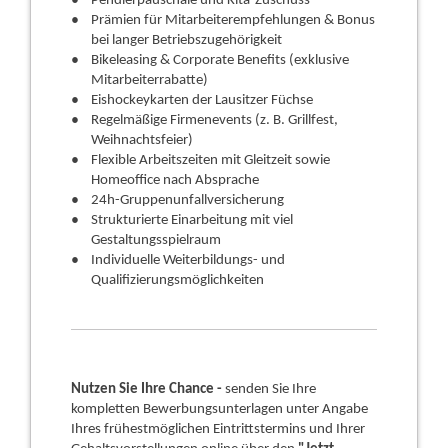
Pendlerpauschale und Kita-Zuschuss
Prämien für Mitarbeiterempfehlungen & Bonus
bei langer Betriebszugehörigkeit
Bikeleasing & Corporate Benefits (exklusive
Mitarbeiterrabatte)
Eishockeykarten der Lausitzer Füchse
Regelmäßige Firmenevents (z. B. Grillfest,
Weihnachtsfeier)
Flexible Arbeitszeiten mit Gleitzeit sowie
Homeoffice nach Absprache
24h-Gruppenunfallversicherung
Strukturierte Einarbeitung mit viel
Gestaltungsspielraum
Individuelle Weiterbildungs- und
Qualifizierungsmöglichkeiten
Nutzen Sie Ihre Chance -
senden Sie Ihre
kompletten Bewerbungsunterlagen unter Angabe
Ihres frühestmöglichen Eintrittstermins und Ihrer